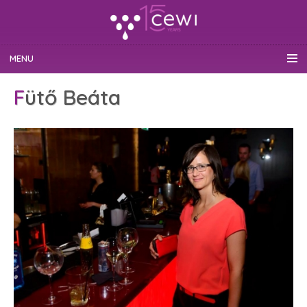
MENU
Fütő Beáta