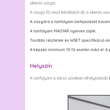
sikeres vizsga.
A vizsga 30 teszt kérdésből áll, a sikeres vi
A vizsgára a tanfolyam befejezését követő
A tanfolyam MAGYAR nyelven zajlik.
További részletek és WSET specifikáció an
A képzés minimum 10 fő esetén indul el. A
Helyszín
A tanfolyam a város szívében elhelyezkedő