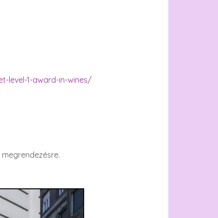
t-level-1-award-in-wines/
l megrendezésre.