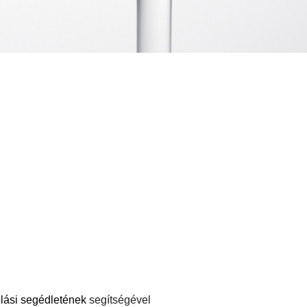
olási segédletének
segítségével