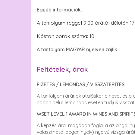
Egyéb információk:
A tanfolyam reggel 9:00 órától délután 17:
Kóstolt borok száma: 10
A tanfolyam MAGYAR nyelven zajlik.
Feltételek, árak
FIZETÉS / LEMONDÁS / VISSZATÉRÍTÉS:
A tanfolyam árának utaláskor a nevet és a dí
napon belüli lemondás esetén tudjuk visszat
WSET LEVEL 1 AWARD IN WINES AND SPIRITS
A képzés ára magában foglalja az angol nye
választható idegen nyelv) nyelvű vizsga árát