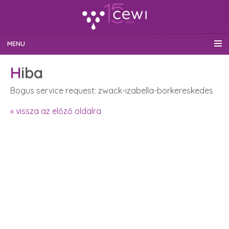
MENU
Hiba
Bogus service request: zwack-izabella-borkereskedes
« vissza az előző oldalra