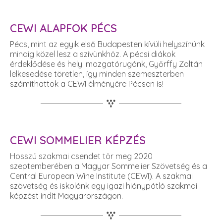
CEWI ALAPFOK PÉCS
Pécs, mint az egyik első Budapesten kívüli helyszínünk
mindig közel lesz a szívünkhöz. A pécsi diákok
érdeklődése és helyi mozgatórugónk, Győrffy Zoltán
lelkesedése töretlen, így minden szemeszterben
számíthattok a CEWI élményére Pécsen is!
CEWI SOMMELIER KÉPZÉS
Hosszú szakmai csendet tör meg 2020
szeptemberében a Magyar Sommelier Szövetség és a
Central European Wine Institute (CEWI). A szakmai
szövetség és iskolánk egy igazi hiánypótló szakmai
képzést indít Magyarországon.