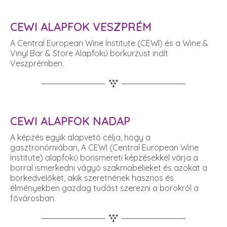
CEWI ALAPFOK VESZPRÉM
A Central European Wine Institute (CEWI) és a Wine &
Vinyl Bar & Store Alapfokú borkurzust indít
Veszprémben.
CEWI ALAPFOK NADAP
A képzés egyik alapvető célja, hogy a
gasztronómiában, A CEWI (Central European Wine
Institute) alapfokú borismereti képzésekkel várja a
borral ismerkedni vágyó szakmabelieket és azokat a
borkedvelőket, akik szeretnének hasznos és
élményekben gazdag tudást szerezni a borokról a
fővárosban.